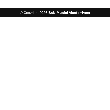
© Copyright 2026
Bakı Musiqi Akademiyası